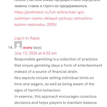
лимиты ставок и строго их придерживаться.
https://protivbed.ru/full-article/kak-igry-
cashman-casino-delayut-yarkuyu-atmosferu-
kazino-realnostyu-2029/
Log in to Reply
acaxy
says:
July 13, 2026 at 4:32 am
Responsible gambling is a collection of practices
that ensure gambling stays a form of entertainment
instead of a source of financial strain.
Key aspects include setting individual limits on
time and wagers, as well as being aware of the
signs of harmful behaviour.
In essence, this approach encourages conscious
decisions and helps players to maintain balance