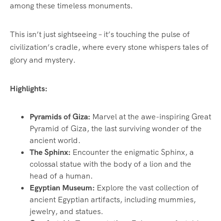
among these timeless monuments.
This isn’t just sightseeing – it’s touching the pulse of
civilization’s cradle, where every stone whispers tales of
glory and mystery.
Highlights:
Pyramids of Giza:
Marvel at the awe-inspiring Great
Pyramid of Giza, the last surviving wonder of the
ancient world.
The Sphinx:
Encounter the enigmatic Sphinx, a
colossal statue with the body of a lion and the
head of a human.
Egyptian Museum:
Explore the vast collection of
ancient Egyptian artifacts, including mummies,
jewelry, and statues.