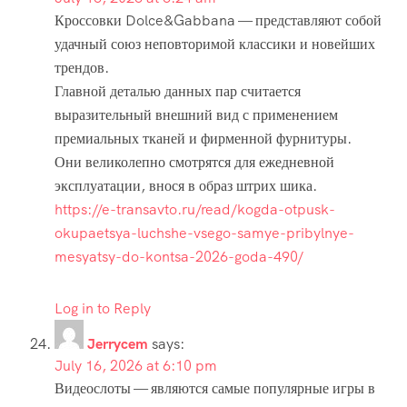
Кроссовки Dolce&Gabbana — представляют собой
удачный союз неповторимой классики и новейших
трендов.
Главной деталью данных пар считается
выразительный внешний вид с применением
премиальных тканей и фирменной фурнитуры.
Они великолепно смотрятся для ежедневной
эксплуатации, внося в образ штрих шика.
https://e-transavto.ru/read/kogda-otpusk-
okupaetsya-luchshe-vsego-samye-pribylnye-
mesyatsy-do-kontsa-2026-goda-490/
Log in to Reply
Jerrycem
says:
July 16, 2026 at 6:10 pm
Видеослоты — являются самые популярные игры в