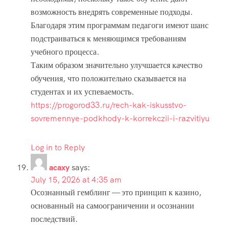
возможность внедрять современные подходы.
Благодаря этим программам педагоги имеют шанс
подстраиваться к меняющимся требованиям
учебного процесса.
Таким образом значительно улучшается качество
обучения, что положительно сказывается на
студентах и их успеваемость.
https://progorod33.ru/rech-kak-iskusstvo-
sovremennye-podkhody-k-korrekczii-i-razvitiyu
Log in to Reply
acaxy
says:
July 15, 2026 at 4:35 am
Осознанный гемблинг — это принцип к казино,
основанный на самоограничении и осознании
последствий.