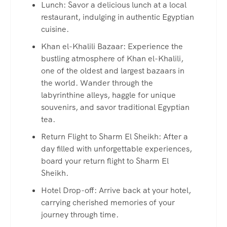
Lunch: Savor a delicious lunch at a local
restaurant, indulging in authentic Egyptian
cuisine.
Khan el-Khalili Bazaar: Experience the
bustling atmosphere of Khan el-Khalili,
one of the oldest and largest bazaars in
the world. Wander through the
labyrinthine alleys, haggle for unique
souvenirs, and savor traditional Egyptian
tea.
Return Flight to Sharm El Sheikh: After a
day filled with unforgettable experiences,
board your return flight to Sharm El
Sheikh.
Hotel Drop-off: Arrive back at your hotel,
carrying cherished memories of your
journey through time.