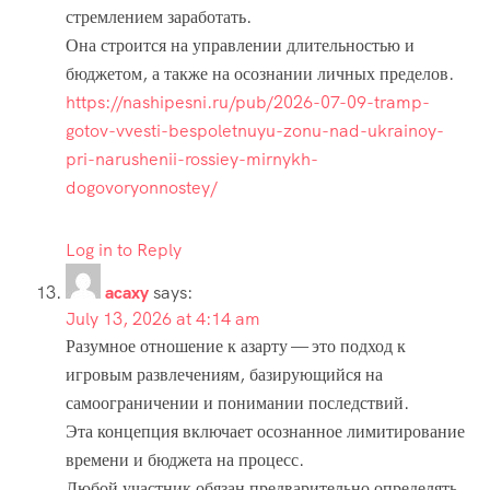
стремлением заработать.
Она строится на управлении длительностью и
бюджетом, а также на осознании личных пределов.
https://nashipesni.ru/pub/2026-07-09-tramp-
gotov-vvesti-bespoletnuyu-zonu-nad-ukrainoy-
pri-narushenii-rossiey-mirnykh-
dogovoryonnostey/
Log in to Reply
acaxy
says:
July 13, 2026 at 4:14 am
Разумное отношение к азарту — это подход к
игровым развлечениям, базирующийся на
самоограничении и понимании последствий.
Эта концепция включает осознанное лимитирование
времени и бюджета на процесс.
Любой участник обязан предварительно определять