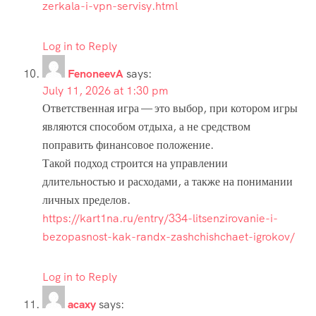
zerkala-i-vpn-servisy.html
Log in to Reply
FenoneevA
says:
July 11, 2026 at 1:30 pm
Ответственная игра — это выбор, при котором игры
являются способом отдыха, а не средством
поправить финансовое положение.
Такой подход строится на управлении
длительностью и расходами, а также на понимании
личных пределов.
https://kart1na.ru/entry/334-litsenzirovanie-i-
bezopasnost-kak-randx-zashchishchaet-igrokov/
Log in to Reply
acaxy
says: