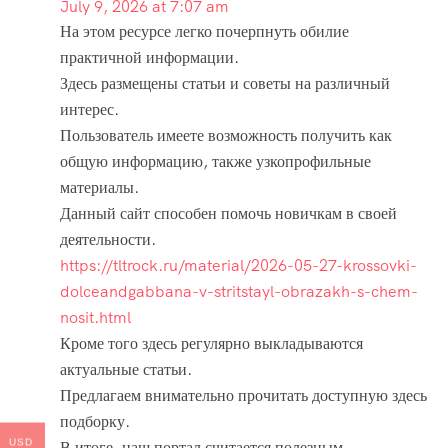
July 9, 2026 at 7:07 am
На этом ресурсе легко почерпнуть обилие
практичной информации.
Здесь размещены статьи и советы на различный
интерес.
Пользователь имеете возможность получить как
общую информацию, также узкопрофильные
материалы.
Данный сайт способен помочь новичкам в своей
деятельности.
https://tltrock.ru/material/2026-05-27-krossovki-
dolceandgabbana-v-stritstayl-obrazakh-s-chem-
nosit.html
Кроме того здесь регулярно выкладываются
актуальные статьи.
Предлагаем внимательно прочитать доступную здесь
подборку.
USD
В итоге, наш портал считается полезным