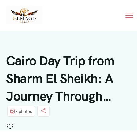
Cairo Day Trip from
Sharm El Sheikh: A
Journey Through
Time
7 photos