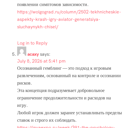
появлении симптомов зависимости.
https://wolgograd.ru/column/2502-tekhnicheskie-
aspekty-krash-igry-aviator-generatsiya-
sluchaynykh-chisel/
Log in to Reply
acaxy
says:
July 8, 2026 at 5:41 pm
Осознанный гемблинг — это подход к игровым
развлечениям, основанный на контроле и осознании
рисков.
Эта концепция подразумевает добровольное
ограничение продолжительности и расходов на
игру.
Любой игрок должен заранее устанавливать пределы
ставок и строго их соблюдать.
https://invaexpo.ru/week/391-the-psychology-