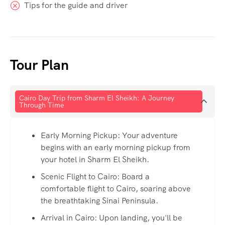
Tips for the guide and driver
Tour Plan
Cairo Day Trip from Sharm El Sheikh: A Journey
Through Time
Early Morning Pickup: Your adventure
begins with an early morning pickup from
your hotel in Sharm El Sheikh.
Scenic Flight to Cairo: Board a
comfortable flight to Cairo, soaring above
the breathtaking Sinai Peninsula.
Arrival in Cairo: Upon landing, you'll be