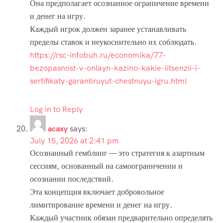
Она предполагает осознанное ограничение времени
и денег на игру.
Каждый игрок должен заранее устанавливать
пределы ставок и неукоснительно их соблюдать.
https://rsc-infobuh.ru/economika/77-
bezopasnost-v-onlayn-kazino-kakie-litsenzii-i-
sertifikaty-garantiruyut-chestnuyu-igru.html
Log in to Reply
acaxy
says:
July 15, 2026 at 2:41 pm
Осознанный гемблинг — это стратегия к азартным
сессиям, основанный на самоограничении и
осознании последствий.
Эта концепция включает добровольное
лимитирование времени и денег на игру.
Каждый участник обязан предварительно определять