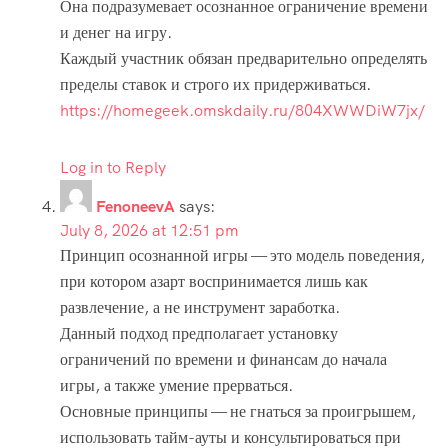
Она подразумевает осознанное ограничение времени
и денег на игру.
Каждый участник обязан предварительно определять
пределы ставок и строго их придерживаться.
https://homegeek.omskdaily.ru/804XWWDiW7jx/
Log in to Reply
FenoneevA
says:
July 8, 2026 at 12:51 pm
Принцип осознанной игры — это модель поведения,
при котором азарт воспринимается лишь как
развлечение, а не инструмент заработка.
Данный подход предполагает установку
ограничений по времени и финансам до начала
игры, а также умение прерваться.
Основные принципы — не гнаться за проигрышем,
использовать тайм-ауты и консультироваться при