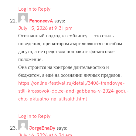
Log in to Reply
FenoneevA
says:
July 15, 2026 at 9:31 pm
Осознанный подход к гемблингу — это стиль
поведения, при котором азарт являются способом
досуга, а не средством поправить финансовое
положение.
Она строится на контроле длительностью и
бюджетом, а ещё на осознании личных пределов.
https://online-festival.ru/detail/3406-trendovye-
stili-krossovok-dolce-and-gabbana-v-2024-godu-
chto-aktualno-na-ulitsakh.html
Log in to Reply
JorgeEnaDy
says:
July 16, 2026 at 6:24 am