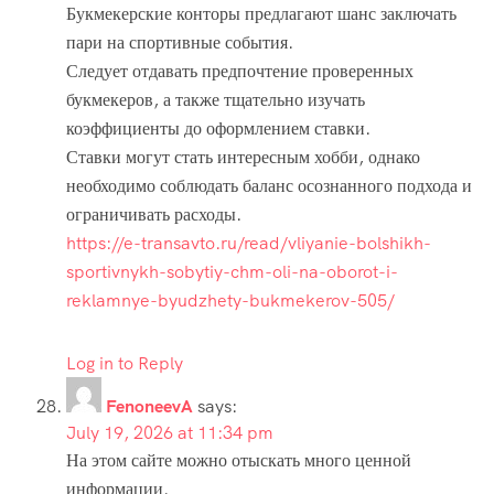
Букмекерские конторы предлагают шанс заключать
пари на спортивные события.
Следует отдавать предпочтение проверенных
букмекеров, а также тщательно изучать
коэффициенты до оформлением ставки.
Ставки могут стать интересным хобби, однако
необходимо соблюдать баланс осознанного подхода и
ограничивать расходы.
https://e-transavto.ru/read/vliyanie-bolshikh-
sportivnykh-sobytiy-chm-oli-na-oborot-i-
reklamnye-byudzhety-bukmekerov-505/
Log in to Reply
FenoneevA
says:
July 19, 2026 at 11:34 pm
На этом сайте можно отыскать много ценной
информации.