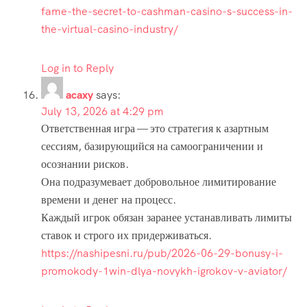
fame-the-secret-to-cashman-casino-s-success-in-
the-virtual-casino-industry/
Log in to Reply
acaxy
says:
July 13, 2026 at 4:29 pm
Ответственная игра — это стратегия к азартным
сессиям, базирующийся на самоограничении и
осознании рисков.
Она подразумевает добровольное лимитирование
времени и денег на процесс.
Каждый игрок обязан заранее устанавливать лимиты
ставок и строго их придерживаться.
https://nashipesni.ru/pub/2026-06-29-bonusy-i-
promokody-1win-dlya-novykh-igrokov-v-aviator/