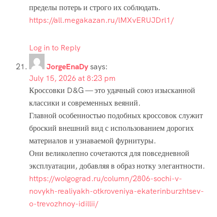
пределы потерь и строго их соблюдать.
https://all.megakazan.ru/lMXvERUJDrl1/
Log in to Reply
JorgeEnaDy
says:
July 15, 2026 at 8:23 pm
Кроссовки D&G — это удачный союз изысканной
классики и современных веяний.
Главной особенностью подобных кроссовок служит
броский внешний вид с использованием дорогих
материалов и узнаваемой фурнитуры.
Они великолепно сочетаются для повседневной
эксплуатации, добавляя в образ нотку элегантности.
https://wolgograd.ru/column/2806-sochi-v-
novykh-realiyakh-otkroveniya-ekaterinburzhtsev-
o-trevozhnoy-idillii/