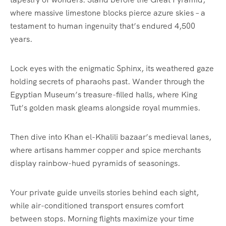
where massive limestone blocks pierce azure skies – a
testament to human ingenuity that’s endured 4,500
years.
Lock eyes with the enigmatic Sphinx, its weathered gaze
holding secrets of pharaohs past. Wander through the
Egyptian Museum’s treasure-filled halls, where King
Tut’s golden mask gleams alongside royal mummies.
Then dive into Khan el-Khalili bazaar’s medieval lanes,
where artisans hammer copper and spice merchants
display rainbow-hued pyramids of seasonings.
Your private guide unveils stories behind each sight,
while air-conditioned transport ensures comfort
between stops. Morning flights maximize your time