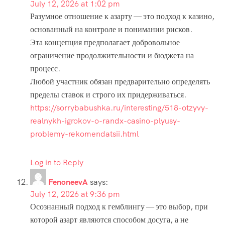
July 12, 2026 at 1:02 pm
Разумное отношение к азарту — это подход к казино,
основанный на контроле и понимании рисков.
Эта концепция предполагает добровольное
ограничение продолжительности и бюджета на
процесс.
Любой участник обязан предварительно определять
пределы ставок и строго их придерживаться.
https://sorrybabushka.ru/interesting/518-otzyvy-
realnykh-igrokov-o-randx-casino-plyusy-
problemy-rekomendatsii.html
Log in to Reply
FenoneevA
says:
July 12, 2026 at 9:36 pm
Осознанный подход к гемблингу — это выбор, при
которой азарт являются способом досуга, а не