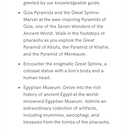
greeted by our knowledgeable guide.
Giza Pyramids and the Great Sphinx:
Marvel at the awe-inspiring Pyramids of
Giza, one of the Seven Wonders of the
Ancient World. Walk in the footsteps of
pharaohs as you explore the Great
Pyramid of Khufu, the Pyramid of Khafre,
and the Pyramid of Menkaure.
Encounter the enigmatic Great Sphinx, a
colossal statue with a lion's body and a
human head.
Egyptian Museum: Delve into the rich
history of ancient Egypt at the world-
renowned Egyptian Museum. Admire an
extraordinary collection of artifacts,
including mummies, sarcophagi, and
treasures from the tombs of the pharaohs.