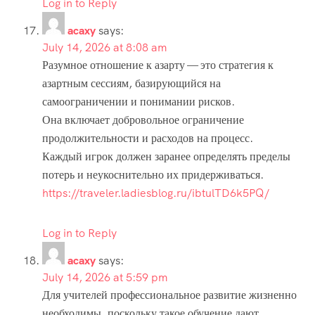
Log in to Reply
acaxy
says:
July 14, 2026 at 8:08 am
Разумное отношение к азарту — это стратегия к
азартным сессиям, базирующийся на
самоограничении и понимании рисков.
Она включает добровольное ограничение
продолжительности и расходов на процесс.
Каждый игрок должен заранее определять пределы
потерь и неукоснительно их придерживаться.
https://traveler.ladiesblog.ru/ibtulTD6k5PQ/
Log in to Reply
acaxy
says:
July 14, 2026 at 5:59 pm
Для учителей профессиональное развитие жизненно
необходимы, поскольку такое обучение дают